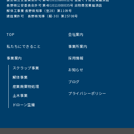
長野県公安委員会許可 第481011000035号 古物商営業届済店
解体工事業 長野県知事（登28）第1109号
建設業許可 長野県知事（般-30）第25708号
TOP
会社案内
私たちにできること
事業所案内
事業案内
採用情報
スクラップ事業
お知らせ
解体事業
ブログ
産業廃棄物処理
プライバシーポリシー
土木事業
ドローン空撮