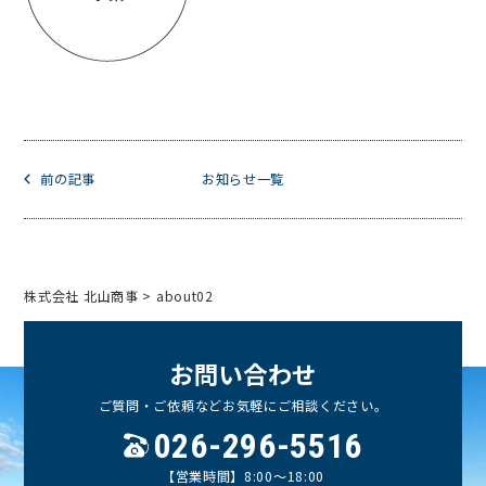
前の記事
お知らせ一覧
株式会社 北山商事
>
about02
お
問
い
合
わ
せ
ご質問・ご依頼などお気軽にご相談ください。
026-296-5516
【営業時間】8:00〜18:00