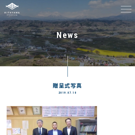
メニ
News
贈呈式写真
2019.07.10